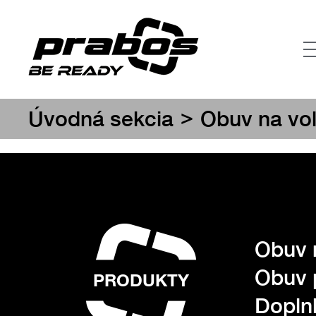
>
Úvodná sekcia
Obuv na vo
Obuv 
Obuv 
PRODUKTY
Dopln