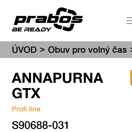
>
ÚVOD
Obuv pro volný čas
ANNAPURNA
GTX
Profi line
S90688-031