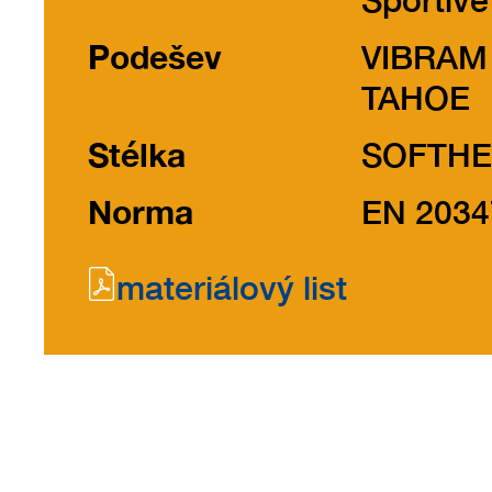
Sportive
Podešev
VIBRAM
TAHOE
Stélka
SOFTHE
Norma
EN 2034
materiálový list