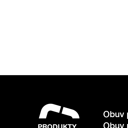
Obuv 
Obuv 
PRODUKTY