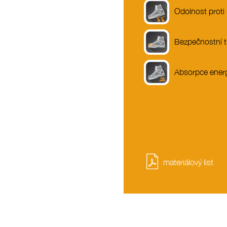
Odolnost proti
Bezpečnostní t
Absorpce energ
materiálový list