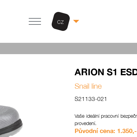
CZ
ARION S1 ES
Snail line
S21133-021
Vaše ideální pracovní bezpe
provedení.
Původní cena: 1.350,-