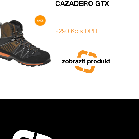
CAZADERO GTX
2290 Kč s DPH
zobrazit produkt