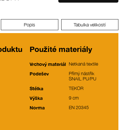
Popis
Tabulka velikostí
roduktu
Použité materiály
Vrchový materiál
Netkaná textile
Podešev
Přímý nástřik
SNAIL PU/PU
Stélka
TEKOR
Výška
9 cm
Norma
EN 20345