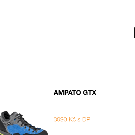
AMPATO GTX
3990 Kč s DPH