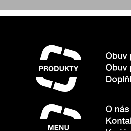
Obuv 
Obuv 
PRODUKTY
Doplňk
O nás
Konta
MENU