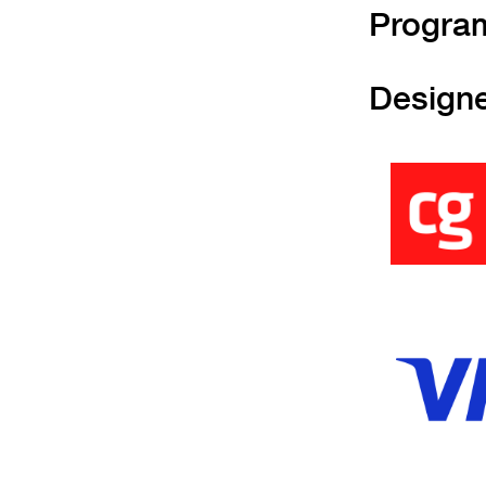
Progra
Design