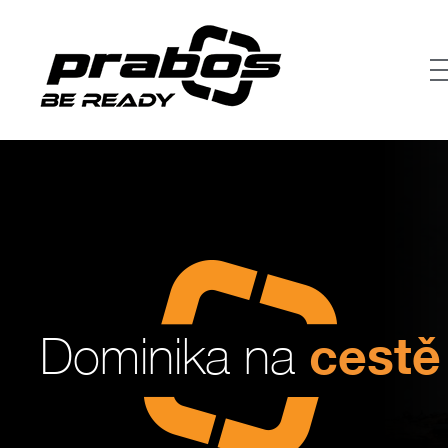
cestě
Dominika na