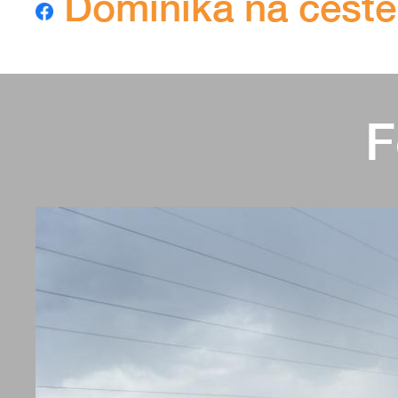
Dominika na cestě
F