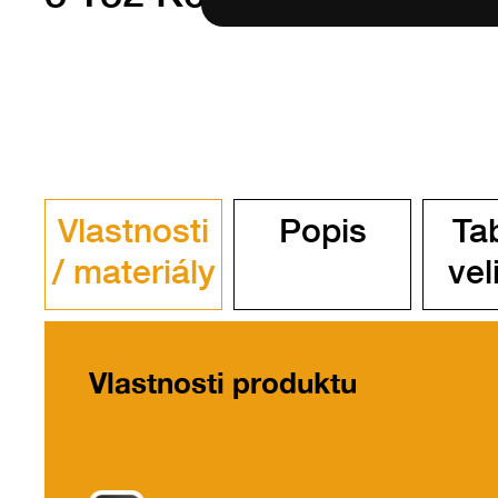
Vlastnosti
Popis
Ta
/ materiály
vel
Vlastnosti produktu