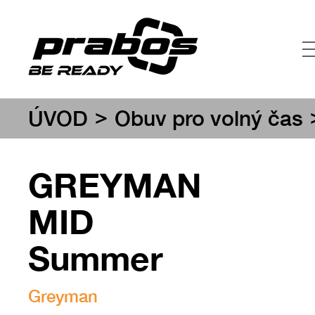
>
ÚVOD
Obuv pro volný čas
GREYMAN
MID
Summer
Greyman