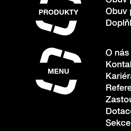
Obuv 
PRODUKTY
Doplňk
O nás
Konta
MENU
Kariér
Refer
Zasto
Dotac
Sekce