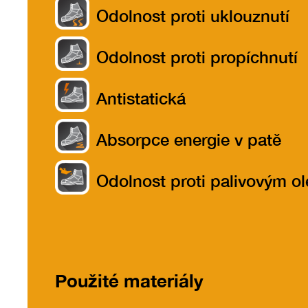
Odolnost proti uklouznutí
Odolnost proti propíchnutí
Antistatická
Absorpce energie v patě
Odolnost proti palivovým o
Použité materiály