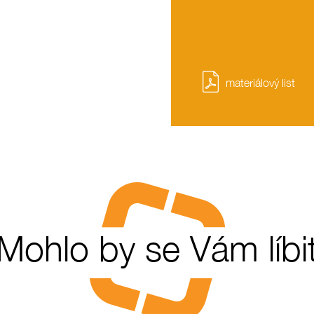
materiálový list
Mohlo by se Vám líbi