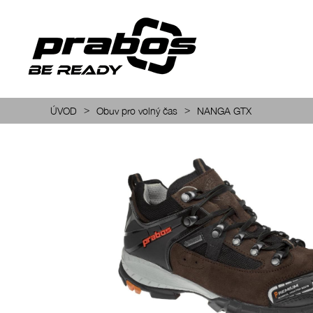
>
>
ÚVOD
Obuv pro volný čas
NANGA GTX