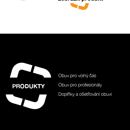
Obuv pro volný čas
Obuv pro profesionály
PRODUKTY
Doplňky a ošetřování obuvi