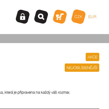
CZK
EUR
AKCE
NEJOBLÍBENĚJŠÍ
a, která je připravena na každý váš rozmar.