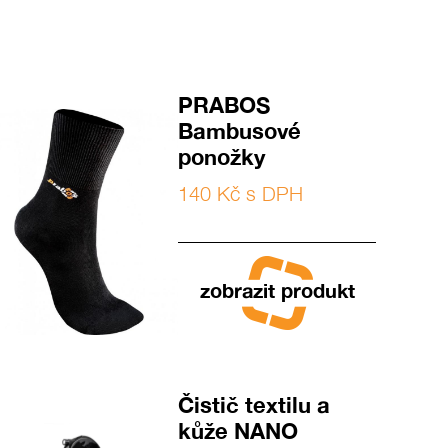
PRABOS
Bambusové
ponožky
140 Kč s DPH
zobrazit produkt
Čistič textilu a
kůže NANO