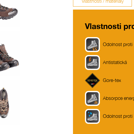
Vlastnosti / materiály
Vlastnosti p
Odolnost proti
Antistatická
Gore-tex
Absorpce energ
Odolnost proti