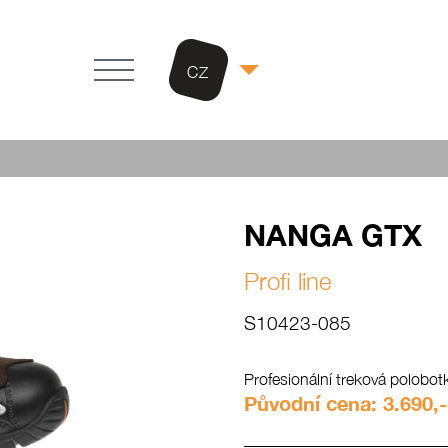
CZ
NANGA GTX
Profi line
S10423-085
Profesionální treková polobotk
Původní cena: 3.690,-