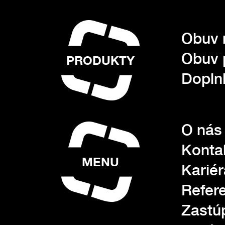
Obuv 
Obuv 
PRODUKTY
Dopln
O nás
Konta
MENU
Kariér
Refer
Zastú