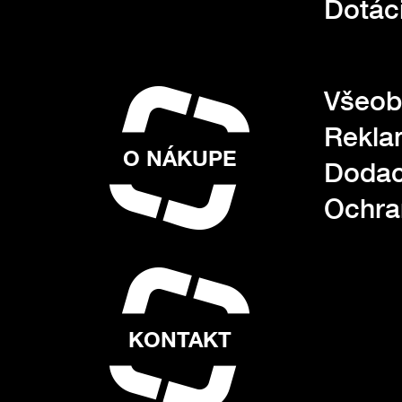
Dotác
Všeob
Rekla
O NÁKUPE
Dodac
Ochra
KONTAKT