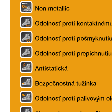
Non metallic
Odolnosť proti kontaktném
teplu do 300ºC
Odolnosť proti pošmyknuti
Odolnosť proti prepichnutiu
Antistatická
Bezpečnostná tužinka
Odolnosť proti palivovým o