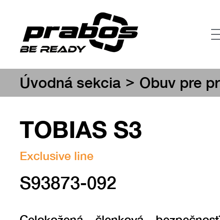
>
Úvodná sekcia
Obuv pre pr
TOBIAS S3
Exclusive line
S93873-092
Celokožená členková bezpečnosť