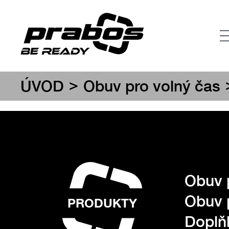
>
ÚVOD
Obuv pro volný čas
Obuv 
Obuv 
PRODUKTY
Doplňk